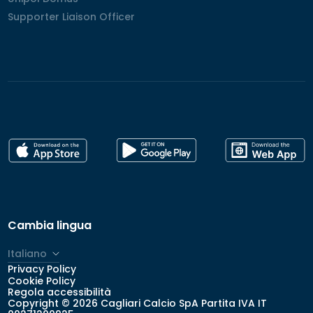
Supporter Liaison Officer
Supporter Liaison Officer
Cambia lingua
Italiano
Privacy Policy
English
Cookie Policy
Regola accessibilità
Copyright © 2026 Cagliari Calcio SpA Partita IVA IT