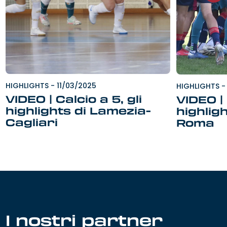
HIGHLIGHTS
-
11/03/2025
HIGHLIGHTS
-
VIDEO | Calcio a 5, gli
VIDEO |
highlights di Lamezia-
highligh
Cagliari
Roma
I nostri partner