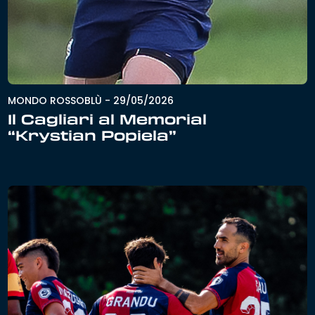
MONDO ROSSOBLÙ
-
29/05/2026
Il Cagliari al Memorial
“Krystian Popiela”