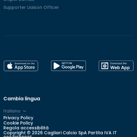
Supporter Liaison Officer
Supporter Liaison Officer
Cambia lingua
Italiano
Privacy Policy
English
Cookie Policy
Regola accessibilità
Copyright © 2026 Cagliari Calcio SpA Partita IVA IT