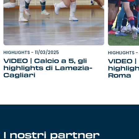
HIGHLIGHTS
-
11/03/2025
HIGHLIGHTS
-
VIDEO | Calcio a 5, gli
VIDEO |
highlights di Lamezia-
highligh
Cagliari
Roma
I nostri partner