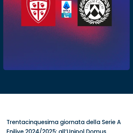
Trentacinquesima giornata della Serie A
Enilive 2024/2025: all’Unipol Domus