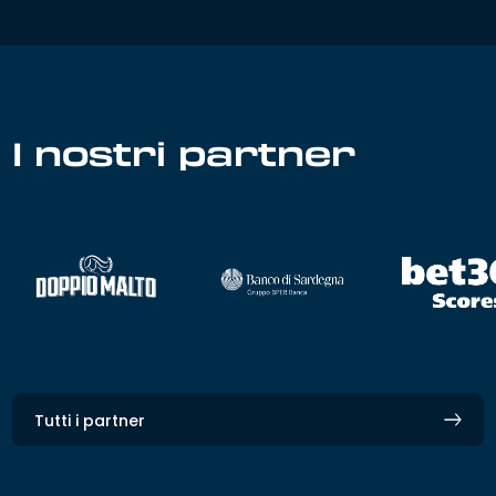
I nostri partner
Tutti i partner