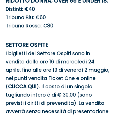
RIDOTTO DONNA, OVER 65 E UNDER 18:
Distinti: €40
Tribuna Blu: €60
Tribuna Rossa: €80
SETTORE OSPITI:
I biglietti del Settore Ospiti sono in
vendita dalle ore 16 di mercoledì 24
aprile, fino alle ore 19 di venerdì 2 maggio,
nei punti vendita Ticket One e online
(
CLICCA QUI
). Il costo di un singolo
tagliando intero è di € 30,00 (sono
previsti i diritti di prevendita). La vendita
avverrà senza necessità di presentazione