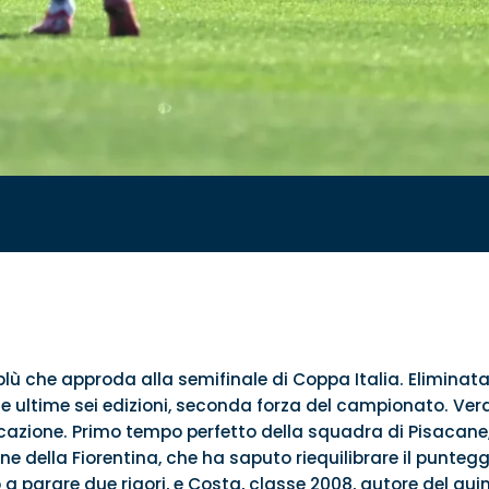
ù che approda alla semifinale di Coppa Italia. Eliminata 
lle ultime sei edizioni, seconda forza del campionato. Verde
cazione. Primo tempo perfetto della squadra di Pisacane,
ne della Fiorentina, che ha saputo riequilibrare il puntegg
imo a parare due rigori, e Costa, classe 2008, autore del quin