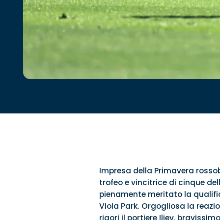
Impresa della Primavera rossobl
trofeo e vincitrice di cinque de
pienamente meritato la qualifi
Viola Park. Orgogliosa la reazio
rigori il portiere Iliev, braviss