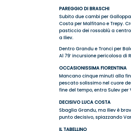
PAREGGIO DI BRASCHI
Subito due cambi per Galloppa d
Costa per Malfitano e Trepy. Cre
pasticcio dei rossoblù a centr
a Iliev.
Dentro Grandu e Tronci per Bald
Al 79′ incursione pericolosa di R
OCCASIONISSIMA FIORENTINA
Mancano cinque minuti alla fin
pescato solissimo nel cuore della 
fine del tempo, entra Sulev per V
DECISIVO LUCA COSTA
Sbaglia Grandu, ma Iliev è brav
punto decisivo, spiazzando Van
IL TABELLINO