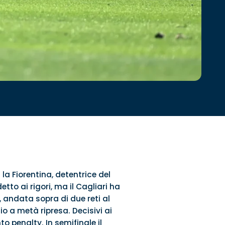
la Fiorentina, detentrice del
tto ai rigori, ma il Cagliari ha
 andata sopra di due reti al
io a metà ripresa. Decisivi ai
to penalty. In semifinale il