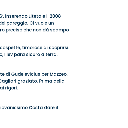
, inserendo Liteta e il 2008
del pareggio. Ci vuole un
tiro preciso che non dà scampo
cospette, timorose di scoprirsi.
, Iliev para sicuro a terra.
te di Gudelevicius per Mazzeo,
, Cagliari graziato. Prima della
i rigori.
 giovanissimo Costa dare il