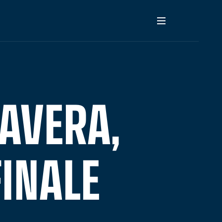
AVERA,
FINALE