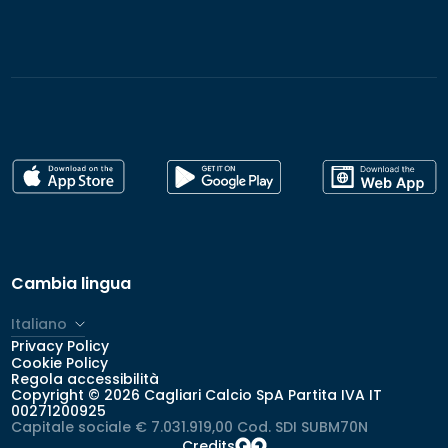
Cambia lingua
Italiano
Privacy Policy
English
Cookie Policy
Regola accessibilità
Copyright © 2026 Cagliari Calcio SpA Partita IVA IT
00271200925
Capitale sociale € 7.031.919,00 Cod. SDI SUBM70N
Credits