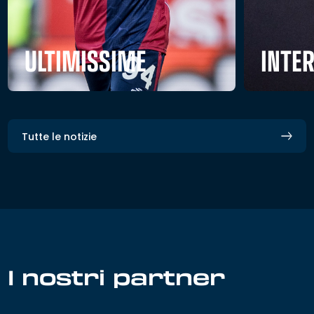
ULTIMISSIME
INTE
Tutte le notizie
I nostri partner