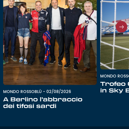
MONDO ROSS
Trofeo G
in Sky 
MONDO ROSSOBLÙ
-
02/08/2026
A Berlino l’abbraccio
dei tifosi sardi