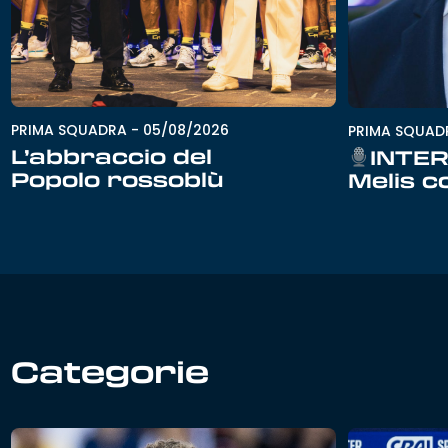
PRIMA SQUADRA
-
05/08/2026
PRIMA SQUAD
L’abbraccio del
INTER
Popolo rossoblù
Melis c
Categorie