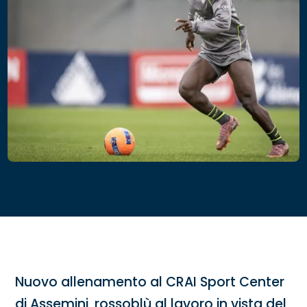
Nuovo allenamento al CRAI Sport Center
di Assemini, rossoblù al lavoro in vista del