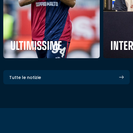
ULTIMISSIME
INTE
Tutte le notizie