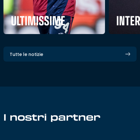
ULTIMISSIME
INTE
Tutte le notizie
I nostri partner