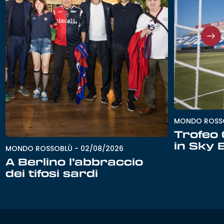
MONDO ROSS
Trofeo G
in Sky 
MONDO ROSSOBLÙ
-
02/08/2026
A Berlino l’abbraccio
dei tifosi sardi