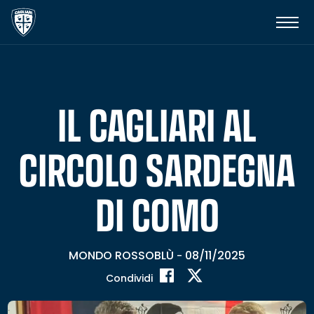
IL CAGLIARI AL
CIRCOLO SARDEGNA
DI COMO
MONDO ROSSOBLÙ
08/11/2025
-
Condividi