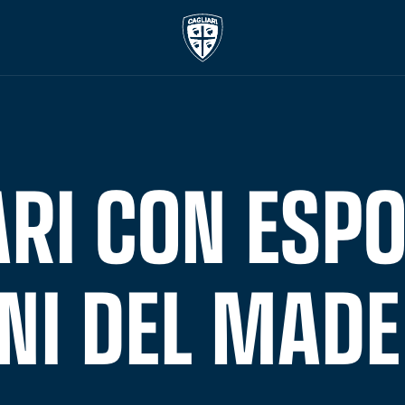
ARI CON ESP
I DEL MADE 