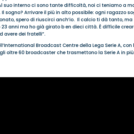
Al suo interno ci sono tante difficoltà, noi ci teniamo a 
. Il sogno? Arrivare il più in alto possibile: ogni ragazzo 
onato, spero di riuscirci anch’io. Il calcio ti dà tanto, ma 
23 anni ma ho già girato b en dieci città. È difficile crear
 avere dei fratelli”.
ll’International Broadcast Centre della Lega Serie A, con l
gli oltre 60 broadcaster che trasmettono la Serie A in più d