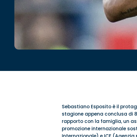
Sebastiano Esposito è il protag
stagione appena conclusa di 8 r
rapporto con la famiglia, un as
promozione internazionale soste
Internazionale) e ICE (Agenzia p