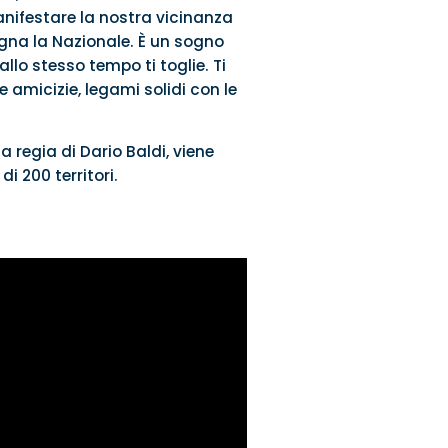
manifestare la nostra vicinanza
sogna la Nazionale. È un sogno
allo stesso tempo ti toglie. Ti
e amicizie, legami solidi con le
a regia di Dario Baldi, viene
i 200 territori.