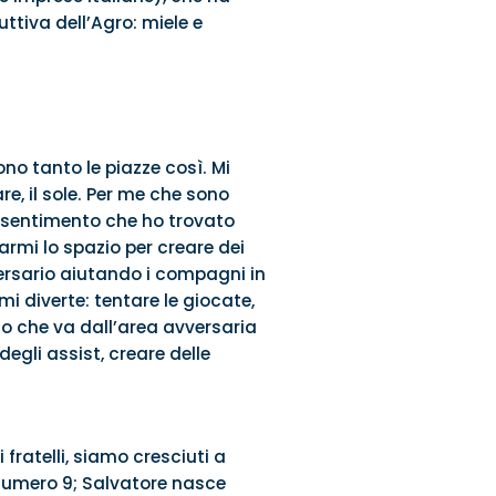
uttiva dell’Agro: miele e
ono tanto le piazze così. Mi
re, il sole. Per me che sono
 sentimento che ho trovato
armi lo spazio per creare dei
vversario aiutando i compagni in
mi diverte: tentare le giocate,
zio che va dall’area avversaria
egli assist, creare delle
 fratelli, siamo cresciuti a
 numero 9; Salvatore nasce