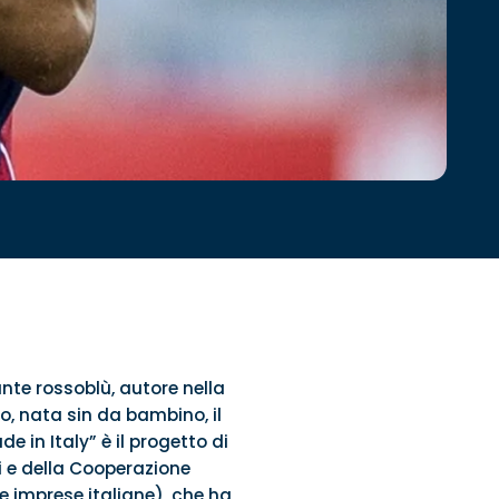
nte rossoblù, autore nella
o, nata sin da bambino, il
 in Italy” è il progetto di
i e della Cooperazione
le imprese italiane), che ha