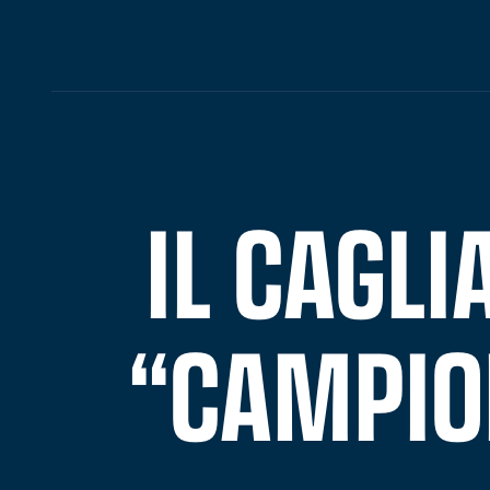
IL CAGLI
“CAMPION