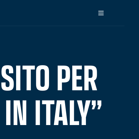
OSITO PER
IN ITALY”