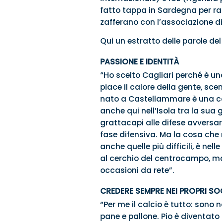
fatto tappa in Sardegna per racc
zafferano con l’associazione di
Qui un estratto delle parole de
PASSIONE E IDENTITÀ
“Ho scelto Cagliari perché è una
piace il calore della gente, sce
nato a Castellammare è una co
anche qui nell’Isola tra la sua
grattacapi alle difese avversari
fase difensiva. Ma la cosa che m
anche quelle più difficili, è ne
al cerchio del centrocampo, maga
occasioni da rete”.
CREDERE SEMPRE NEI PROPRI SO
“Per me il calcio è tutto: sono 
pane e pallone. Pio è diventat