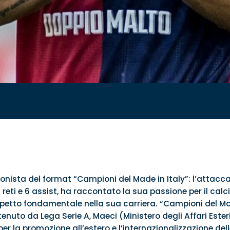
onista del format “Campioni del Made in Italy”: l’attacca
eti e 6 assist, ha raccontato la sua passione per il calci
petto fondamentale nella sua carriera. “Campioni del Made
nuto da Lega Serie A, Maeci (Ministero degli Affari Ester
er la promozione all’estero e l’internazionalizzazione del