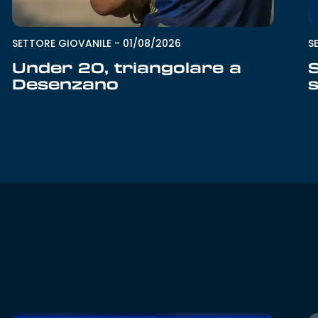
S
SETTORE GIOVANILE
-
01/08/2026
S
Under 20, triangolare a
s
Desenzano