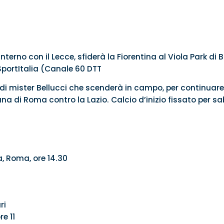
nterno con il Lecce, sfiderà la Fiorentina al Viola Park di
 SportItalia (Canale 60 DTT
8 di mister Bellucci che scenderà in campo, per continuare
na di Roma contro la Lazio. Calcio d’inizio fissato per sa
, Roma, ore 14.30
ri
re 11