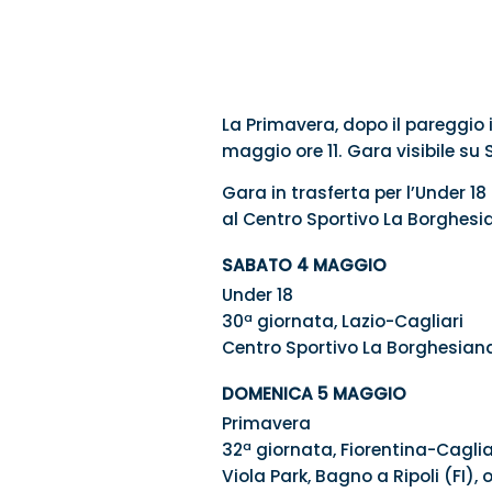
La Primavera, dopo il pareggio i
maggio ore 11. Gara visibile su
Gara in trasferta per l’Under 1
al Centro Sportivo La Borghesia
SABATO 4 MAGGIO
Under 18
30ª giornata, Lazio-Cagliari
Centro Sportivo La Borghesiana
DOMENICA 5 MAGGIO
Primavera
32ª giornata, Fiorentina-Caglia
Viola Park, Bagno a Ripoli (FI), o