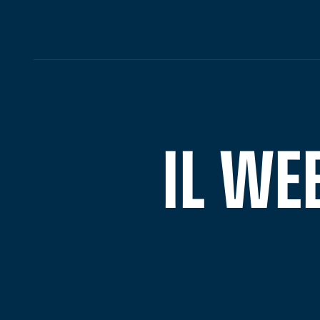
IL WE