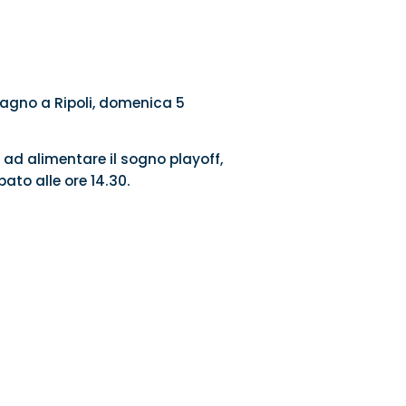
 Bagno a Ripoli, domenica 5
 ad alimentare il sogno playoff,
bato alle ore 14.30.