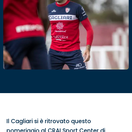
Il Cagliari si è ritrovato questo
pomeriggio al CRAI Sport Center di