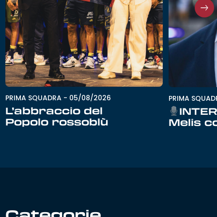
PRIMA SQUADRA
-
05/08/2026
PRIMA SQUAD
L’abbraccio del
INTER
Popolo rossoblù
Melis c
Categorie