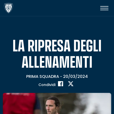
LA RIPRESA DEGLI
ALLENAMENTI
PRIMA SQUADRA
20/03/2024
-
Condividi