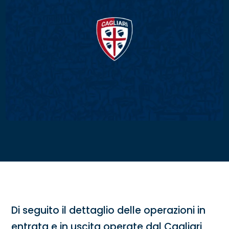
Di seguito il dettaglio delle operazioni in
entrata e in uscita operate dal Cagliari