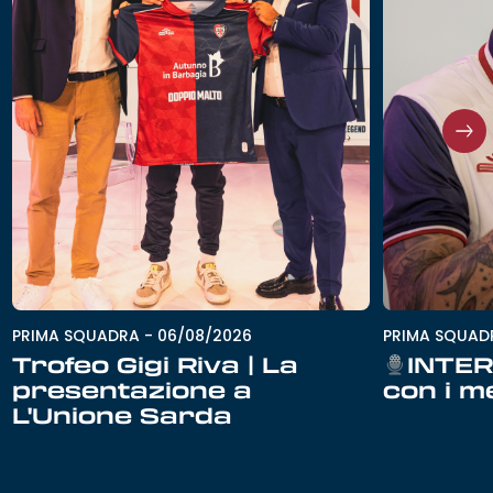
PRIMA SQUADRA
-
06/08/2026
PRIMA SQUAD
Trofeo Gigi Riva | La
INTER
presentazione a
con i m
L'Unione Sarda