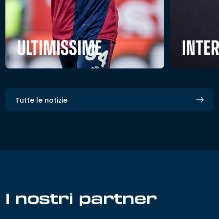
ULTIMISSIME
INTE
Tutte le notizie
I nostri partner