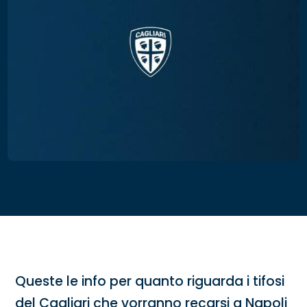
Queste le info per quanto riguarda i tifosi
del Cagliari che vorranno recarsi a Napoli