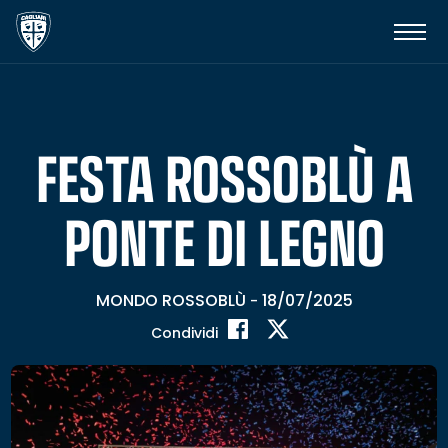
FESTA ROSSOBLÙ A
PONTE DI LEGNO
MONDO ROSSOBLÙ
18/07/2025
-
Condividi