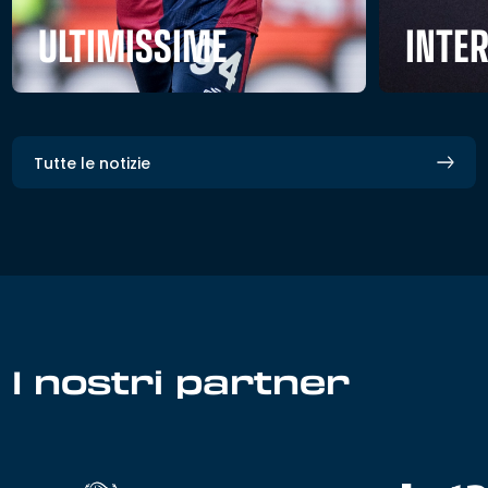
ULTIMISSIME
INTE
Tutte le notizie
I nostri partner