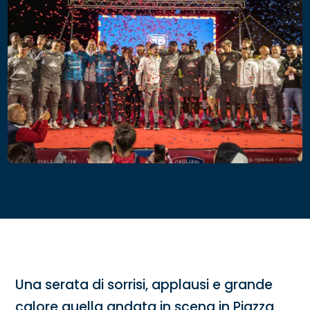
Una serata di sorrisi, applausi e grande
calore quella andata in scena in Piazza