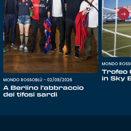
MONDO ROSS
Trofeo G
in Sky 
MONDO ROSSOBLÙ
-
02/08/2026
A Berlino l’abbraccio
dei tifosi sardi