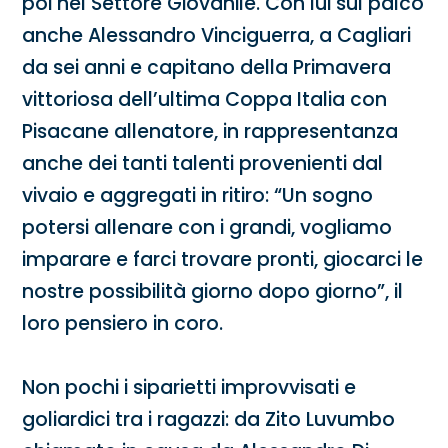
poi nel Settore Giovanile. Con lui sul palco
anche Alessandro Vinciguerra, a Cagliari
da sei anni e capitano della Primavera
vittoriosa dell’ultima Coppa Italia con
Pisacane allenatore, in rappresentanza
anche dei tanti talenti provenienti dal
vivaio e aggregati in ritiro: “Un sogno
potersi allenare con i grandi, vogliamo
imparare e farci trovare pronti, giocarci le
nostre possibilità giorno dopo giorno”, il
loro pensiero in coro.
Non pochi i siparietti improvvisati e
goliardici tra i ragazzi: da Zito Luvumbo