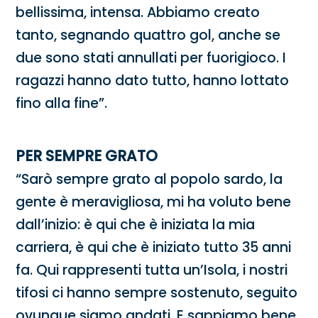
bellissima, intensa. Abbiamo creato
tanto, segnando quattro gol, anche se
due sono stati annullati per fuorigioco. I
ragazzi hanno dato tutto, hanno lottato
fino alla fine”.
PER SEMPRE GRATO
“Sarò sempre grato al popolo sardo, la
gente è meravigliosa, mi ha voluto bene
dall’inizio: è qui che è iniziata la mia
carriera, è qui che è iniziato tutto 35 anni
fa. Qui rappresenti tutta un’Isola, i nostri
tifosi ci hanno sempre sostenuto, seguito
ovunque siamo andati. E sappiamo bene