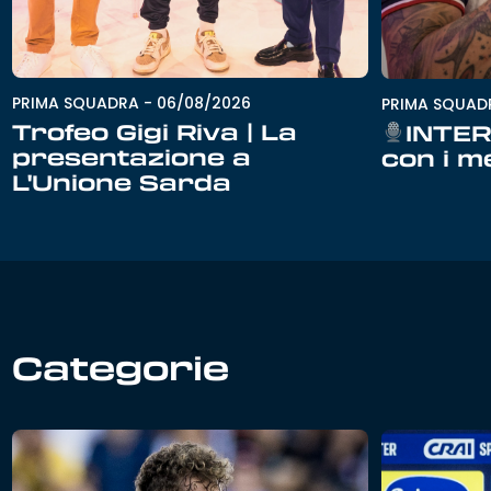
PRIMA SQUADRA
-
06/08/2026
PRIMA SQUAD
Trofeo Gigi Riva | La
INTER
presentazione a
con i m
L'Unione Sarda
Categorie