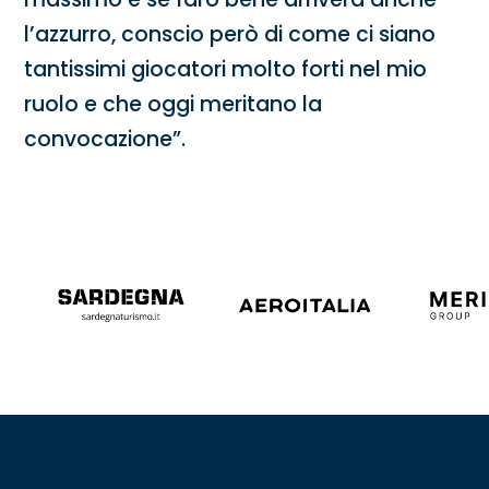
l’azzurro, conscio però di come ci siano
tantissimi giocatori molto forti nel mio
ruolo e che oggi meritano la
convocazione”.