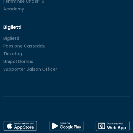
Femminile Under 15
Femminile Under 15
Academy
Academy
Biglietti
Biglietti
Biglietti
Passione Casteddu
Passione Casteddu
Ticketag
Ticketag
Unipol Domus
Unipol Domus
Supporter Liaison Officer
Supporter Liaison Officer