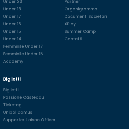
Under 20
Under 20
Partner
Partner
Under 18
Under 18
Organigramma
Organigramma
Under 17
Under 17
Documenti Societari
Documenti Societari
Under 16
Under 16
XPlay
XPlay
Under 15
Under 15
Summer Camp
Summer Camp
Under 14
Under 14
Contatti
Contatti
Femminile Under 17
Femminile Under 17
Femminile Under 15
Femminile Under 15
Academy
Academy
Biglietti
Biglietti
Biglietti
Passione Casteddu
Passione Casteddu
Ticketag
Ticketag
Unipol Domus
Unipol Domus
Supporter Liaison Officer
Supporter Liaison Officer