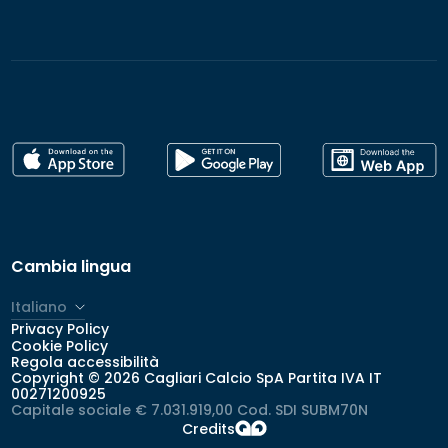
Cambia lingua
Italiano
Privacy Policy
English
Cookie Policy
Regola accessibilità
Copyright © 2026 Cagliari Calcio SpA Partita IVA IT
00271200925
Capitale sociale € 7.031.919,00 Cod. SDI SUBM70N
Credits