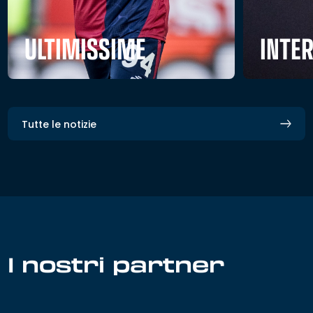
ULTIMISSIME
INTE
Tutte le notizie
I nostri partner