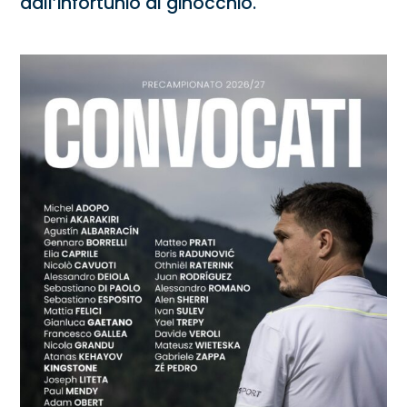
dall’infortunio al ginocchio.