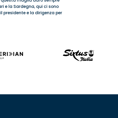
 Per questa maglia darò sempre
ri e la Sardegna, qui ci sono
il presidente e la dirigenza per