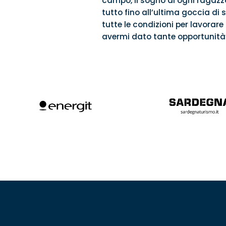
campo, il sogno di ogni ragazzo
tutto fino all’ultima goccia di
tutte le condizioni per lavorare 
avermi dato tante opportunità