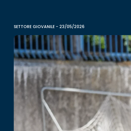
SETTORE GIOVANILE
-
23/05/2026