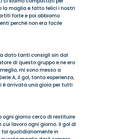
ti ci siamo compattati per
 la maglia e fatto felici i nostri
rtiti forte e poi abbiamo
enti perché non era facile
a dato tanti consigli sin dal
atore di questo gruppo e ne ero
l meglio, mi sono messo a
erie A, il gol, tanta esperienza,
 arrivata una gioia per tutti
 ogni giorno cerco di restituire
cui lavoro ogni giorno. Il gol di
e fai quotidianamente in