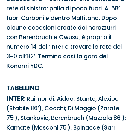
rete di sinistro: palla di poco fuori. Al 68’
fuori Carboni e dentro Malfitano. Dopo
alcune occasioni create dai nerazzurri
con Berenbruch e Owusu, è proprio il
numero 14 dell’Inter a trovare la rete del
3-0 all’82’. Termina così la gara del
Konami YDC.
TABELLINO
INTER:
Raimondi; Aidoo, Stante, Alexiou
(Stabile 86′), Cocchi; Di Maggio (Zarate
75′), Stankovic, Berenbruch (Mazzola 86′);
Kamate (Mosconi 75′), Spinacce (Sarr