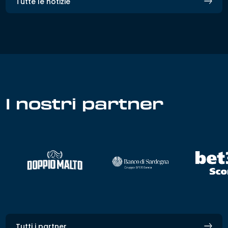
Tutte le notizie
I nostri partner
Tutti i partner