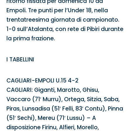
ritorno fissata per domenica 10 ad
Empoli. Tre punti per l’Under 18, nella
trentatreesima giornata di campionato.
1-0 sull’Atalanta, con rete di Pibiri durante
la prima frazione.
I TABELLINI
CAGLIARI-EMPOLI U.15 4-2
CAGLIARI: Giganti, Marotto, Ghisu,
Vaccaro (71′ Murru), Ortega, Sitzia, Saba,
Piras, Lunsadisa (51′ Felli, 83′ Contu), Pinna
(51′ Sechi), Mereu (71′ Lussu) – A
disposizione Firinu, Alfieri, Morello,