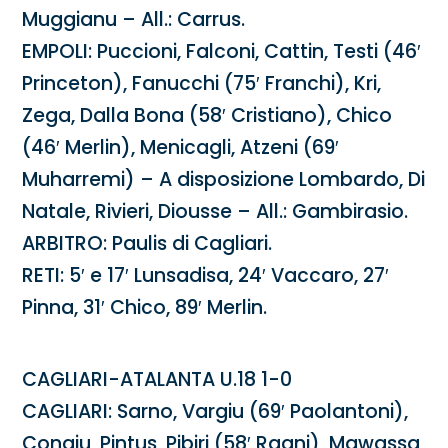
Muggianu – All.: Carrus.
EMPOLI: Puccioni, Falconi, Cattin, Testi (46′
Princeton), Fanucchi (75′ Franchi), Kri,
Zega, Dalla Bona (58′ Cristiano), Chico
(46′ Merlin), Menicagli, Atzeni (69′
Muharremi) – A disposizione Lombardo, Di
Natale, Rivieri, Diousse – All.: Gambirasio.
ARBITRO: Paulis di Cagliari.
RETI: 5′ e 17′ Lunsadisa, 24′ Vaccaro, 27′
Pinna, 31′ Chico, 89′ Merlin.
CAGLIARI-ATALANTA U.18 1-0
CAGLIARI: Sarno, Vargiu (69′ Paolantoni),
Congiu, Pintus, Pibiri (58′ Ragni), Mawassa