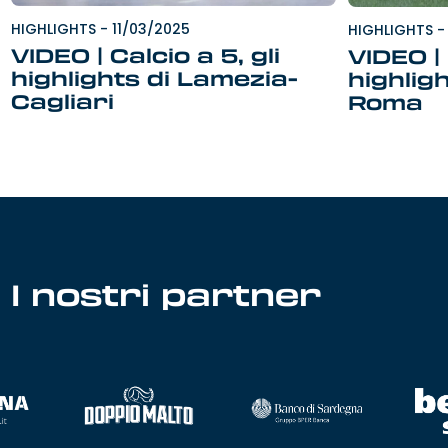
HIGHLIGHTS
-
11/03/2025
HIGHLIGHTS
-
VIDEO | Calcio a 5, gli
VIDEO |
highlights di Lamezia-
highligh
Cagliari
Roma
I nostri partner