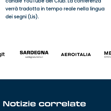
canale YouTube del Club. La conferenza
verrà tradotta in tempo reale nella lingua
dei segni (Lis).
Notizie correlate