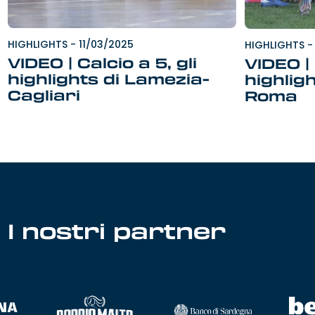
HIGHLIGHTS
-
11/03/2025
HIGHLIGHTS
-
VIDEO | Calcio a 5, gli
VIDEO |
highlights di Lamezia-
highligh
Cagliari
Roma
I nostri partner