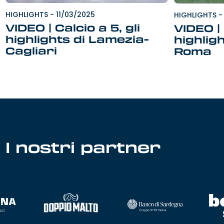
HIGHLIGHTS
-
11/03/2025
HIGHLIGHTS
-
VIDEO | Calcio a 5, gli
VIDEO |
highlights di Lamezia-
highligh
Cagliari
Roma
I nostri partner