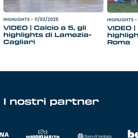
HIGHLIGHTS
-
11/03/2025
HIGHLIGHTS
-
VIDEO | Calcio a 5, gli
VIDEO |
highlights di Lamezia-
highligh
Cagliari
Roma
I nostri partner