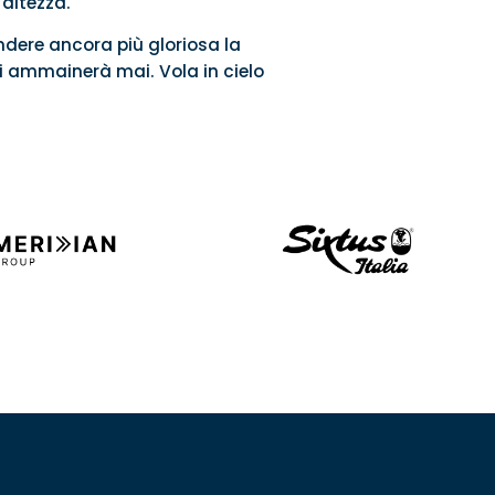
 altezza.
ndere ancora più gloriosa la
si ammainerà mai. Vola in cielo