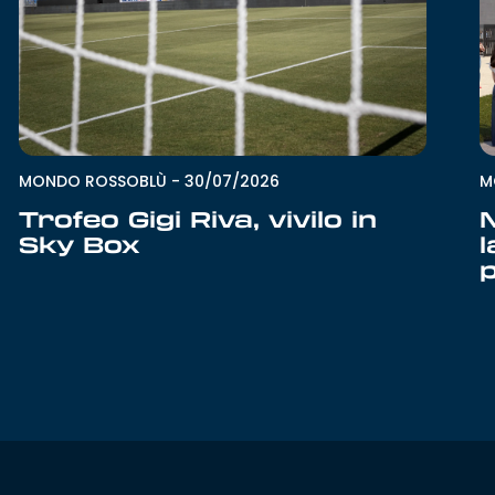
MONDO ROSSOBLÙ
-
30/07/2026
M
Trofeo Gigi Riva, vivilo in
Sky Box
l
p