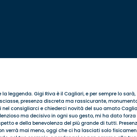
a leggenda. Gigi Riva è il Cagliari, e per sempre lo sarà,
sciasse, presenza discreta ma rassicurante, monumento e 
 nel consigliarci e chiederci novità del suo amato Cagliar
ilenzioso ma decisivo in ogni suo gesto, mi ha dato forza
petto e della benevolenza del più grande di tutti. Prese
on verrà mai meno, oggi che ci ha lasciati solo fisicament