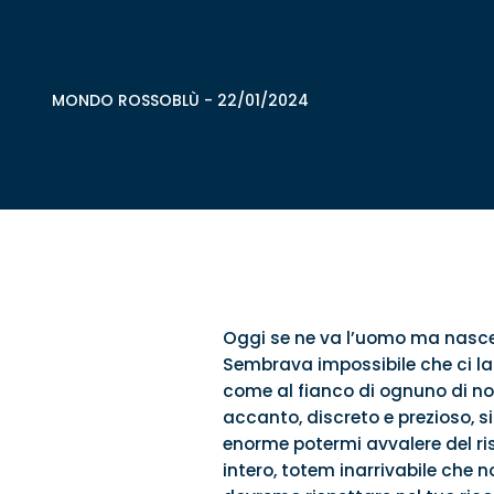
MONDO ROSSOBLÙ
-
22/01/2024
Oggi se ne va l’uomo ma nasce l
Sembrava impossibile che ci la
come al fianco di ognuno di noi
accanto, discreto e prezioso, s
enorme potermi avvalere del ris
intero, totem inarrivabile che n