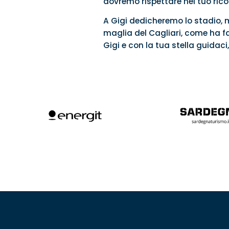
dovremo rispettare nel tuo ric
A Gigi dedicheremo lo stadio, m
maglia del Cagliari, come ha fa
Gigi e con la tua stella guidaci