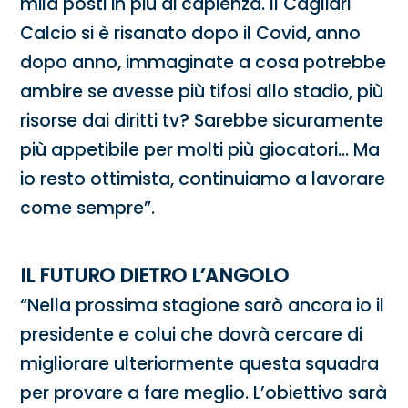
mila posti in più di capienza. Il Cagliari
Calcio si è risanato dopo il Covid, anno
dopo anno, immaginate a cosa potrebbe
ambire se avesse più tifosi allo stadio, più
risorse dai diritti tv? Sarebbe sicuramente
più appetibile per molti più giocatori… Ma
io resto ottimista, continuiamo a lavorare
come sempre”.
IL FUTURO DIETRO L’ANGOLO
“Nella prossima stagione sarò ancora io il
presidente e colui che dovrà cercare di
migliorare ulteriormente questa squadra
per provare a fare meglio. L’obiettivo sarà