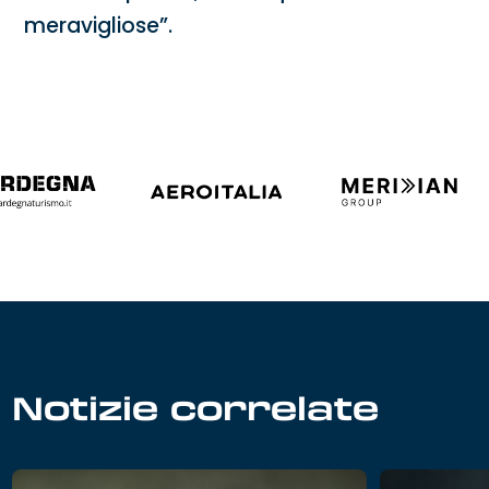
meravigliose”.
Notizie correlate