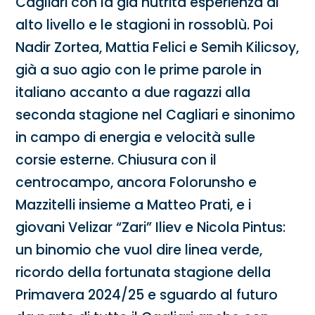
Cagliari con la già nutrita esperienza di
alto livello e le stagioni in rossoblù. Poi
Nadir Zortea, Mattia Felici e Semih Kilicsoy,
già a suo agio con le prime parole in
italiano accanto a due ragazzi alla
seconda stagione nel Cagliari e sinonimo
in campo di energia e velocità sulle
corsie esterne. Chiusura con il
centrocampo, ancora Folorunsho e
Mazzitelli insieme a Matteo Prati, e i
giovani Velizar “Zari” Iliev e Nicola Pintus:
un binomio che vuol dire linea verde,
ricordo della fortunata stagione della
Primavera 2024/25 e sguardo al futuro