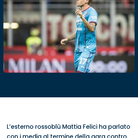
L’esterno rossoblù Mattia Felici ha parlato
con i media al termine della gara contro