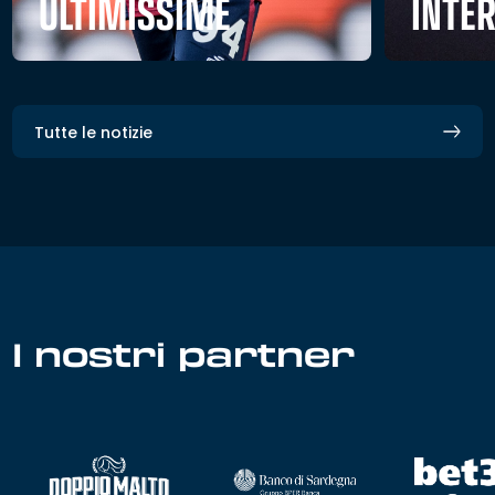
ULTIMISSIME
INTE
Tutte le notizie
I nostri partner