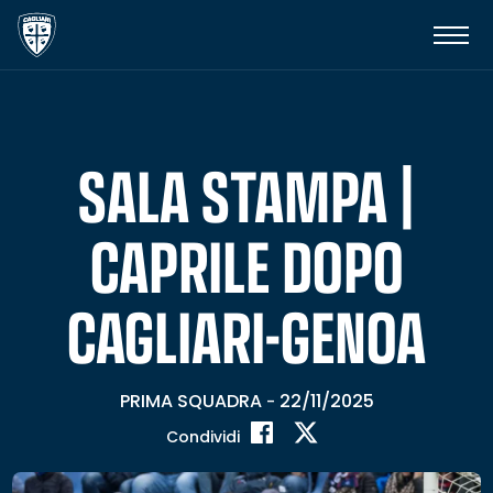
SALA STAMPA |
CAPRILE DOPO
CAGLIARI-GENOA
PRIMA SQUADRA
22/11/2025
-
Condividi