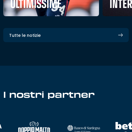
ULTIMISSIME
INTE
Tutte le notizie
I nostri partner