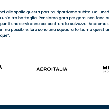
i alle spalle questa partita, ripartiamo subito. Da luned
a un’altra battaglia. Pensiamo gara per gara, non faccia
unti che serviranno per centrare la salvezza. Andremo 
il prima possibile: loro sono una squadra forte, ma ques
que”.