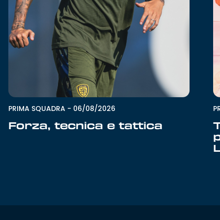
P
PRIMA SQUADRA
-
06/08/2026
T
Forza, tecnica e tattica