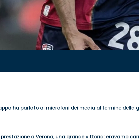
Zappa ha parlato ai microfoni dei media al termine della
restazione a Verona, una grande vittoria: eravamo carich