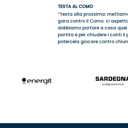
TESTA AL COMO
“Testa alla prossima: mettiamoc
gara contro il Como: ci aspett
dobbiamo portare a casa quei p
partita e per chiudere i conti 
potercela giocare contro chiun