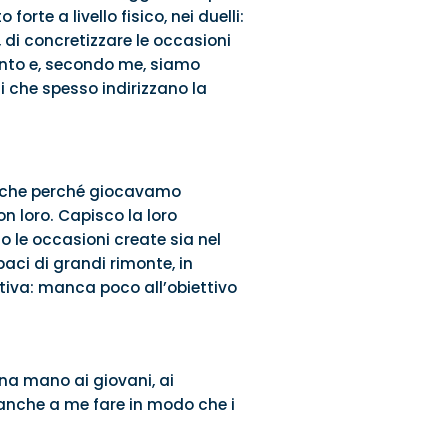
e a livello fisico, nei duelli:
 di concretizzare le occasioni
anto e, secondo me, siamo
di che spesso indirizzano la
Anche perché giocavamo
n loro. Capisco la loro
 le occasioni create sia nel
aci di grandi rimonte, in
tiva: manca poco all’obiettivo
una mano ai giovani, ai
anche a me fare in modo che i