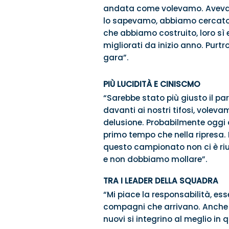
andata come volevamo. Avevamo 
lo sapevamo, abbiamo cercato di
che abbiamo costruito, loro sì
migliorati da inizio anno. Purtro
gara”.
PIÙ LUCIDITÀ E CINISCMO
“Sarebbe stato più giusto il 
davanti ai nostri tifosi, volev
delusione. Probabilmente oggi 
primo tempo che nella ripresa. 
questo campionato non ci è riu
e non dobbiamo mollare”.
TRA I LEADER DELLA SQUADRA
“Mi piace la responsabilità, es
compagni che arrivano. Anche i
nuovi si integrino al meglio in