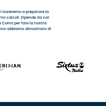
ì inizieremo a preparare la
mo calcoli. Dipende da noi:
a Como per fare la nostra
t’anno abbiamo dimostrato di