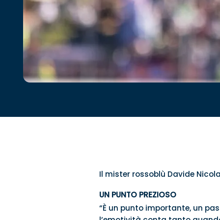
Il mister rossoblù Davide Nicol
UN PUNTO PREZIOSO
“È un punto importante, un pass
l’emotività conta tanto quando