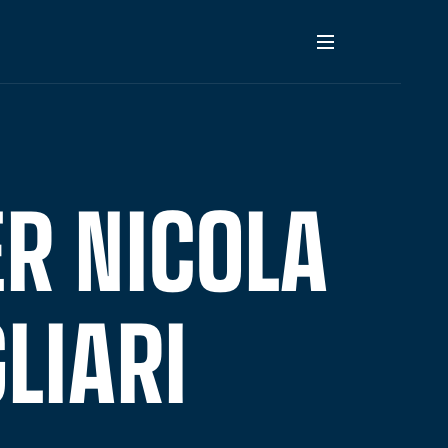
ER NICOLA
LIARI