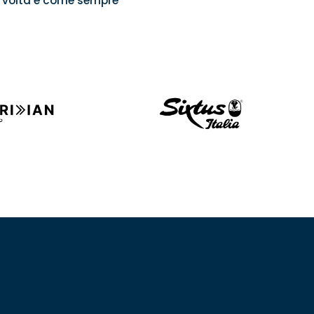
a volta e come sempre