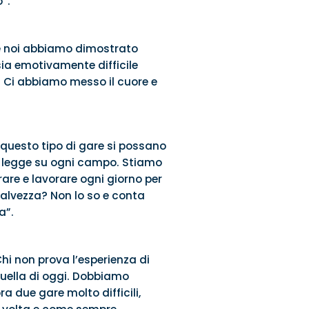
”.
 e noi abbiamo dimostrato
sia emotivamente difficile
. Ci abbiamo messo il cuore e
questo tipo di gare si possano
e legge su ogni campo. Stiamo
rare e lavorare ogni giorno per
salvezza? Non lo so e conta
a”.
i non prova l’esperienza di
uella di oggi. Dobbiamo
a due gare molto difficili,