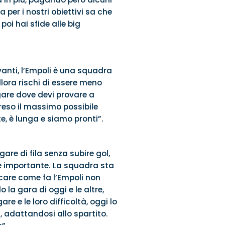
a per i nostri obiettivi sa che
poi hai sfide alle big
nti, l’Empoli è una squadra
allora rischi di essere meno
 gare dove devi provare a
reso il massimo possibile
, è lunga e siamo pronti”.
are di fila senza subire gol,
e importante. La squadra sta
iocare come fa l’Empoli non
la gara di oggi e le altre,
 e le loro difficoltà, oggi lo
, adattandosi allo spartito.