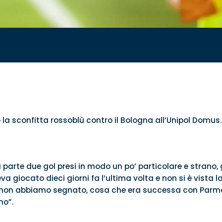
la sconfitta rossoblù contro il Bologna all’Unipol Domus. 
parte due gol presi in modo un po’ particolare e strano,
a giocato dieci giorni fa l’ultima volta e non si è vista 
non abbiamo segnato, cosa che era successa con Parma 
mo”.