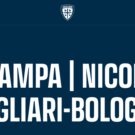
AMPA | NIC
GLIARI-BOLO