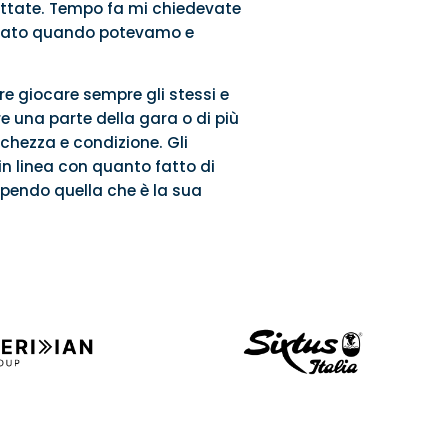
uttate. Tempo fa mi chiedevate
egnato quando potevamo e
re giocare sempre gli stessi e
e una parte della gara o di più
schezza e condizione. Gli
n linea con quanto fatto di
apendo quella che è la sua