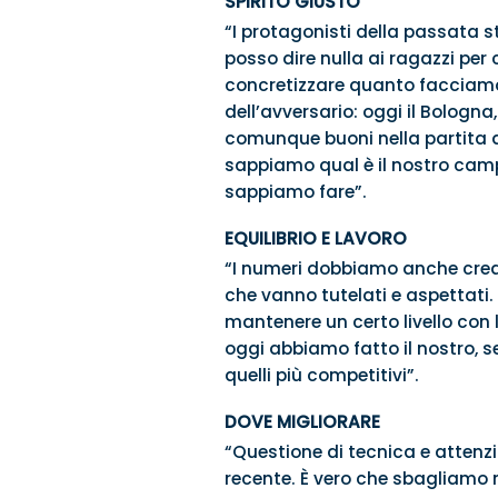
SPIRITO GIUSTO
“I protagonisti della passata s
posso dire nulla ai ragazzi per
concretizzare quanto facciamo
dell’avversario: oggi il Bolog
comunque buoni nella partita di 
sappiamo qual è il nostro cam
sappiamo fare”.
EQUILIBRIO E LAVORO
“I numeri dobbiamo anche crear
che vanno tutelati e aspettati
mantenere un certo livello con l
oggi abbiamo fatto il nostro, s
quelli più competitivi”.
DOVE MIGLIORARE
“Questione di tecnica e attenzi
recente. È vero che sbagliamo ma