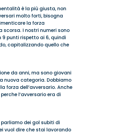
entalità è la più giusta, non
ersari molto forti, bisogna
menticare la forza
 scorsa. I nostri numeri sono
9 punti rispetto ai 6, quindi
o, capitalizzando quello che
ione da anni, ma sono giovani
una nuova categoria. Dobbiamo
lla forza dell’avversario. Anche
perche l’avversario era di
parliamo dei gol subiti di
ei vuol dire che stai lavorando