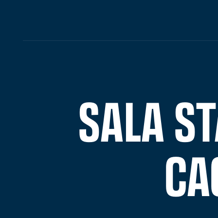
SALA ST
CA