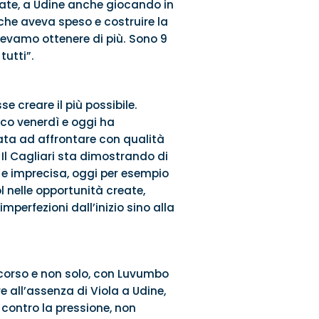
nate, a Udine anche giocando in
 che aveva speso e costruire la
evamo ottenere di più. Sono 9
tutti”.
 creare il più possibile.
co venerdì e oggi ha
ata ad affrontare con qualità
 Il Cagliari sta dimostrando di
 e imprecisa, oggi per esempio
 nelle opportunità create,
imperfezioni dall’inizio sino alla
corso e non solo, con Luvumbo
e all’assenza di Viola a Udine,
 contro la pressione, non