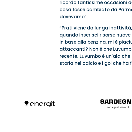
ricordo tantissime occasioni d
cosa fosse cambiato da Parma 
dovevamo”.
“Prati viene da lunga inattività
quando inserisci risorse nuove 
in base alla benzina, mi è piaci
attaccanti? Non è che Luvumbo 
recente. Luvumbo è un’ala che p
storia nel calcio e i gol che ha 