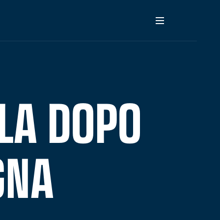
OLA DOPO
GNA