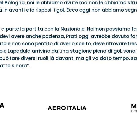
el Bologna, noi le abbiamo avute ma non le abbiamo sfr
in avanti e io risposi: i gol. Ecco oggi non abbiamo s
, a parte la partita con la Nazionale. Noi non possiamo fa
devi avere anche pazienza, Prati oggi avrebbe dovuto far
uto e non sono pentito di averlo scelto, deve ritrovare fre
e Lapadula arrivino da una stagione piena di gol, sono i
uò fare diversi ruoli là davanti ma gli va dato tempo, s
fatto sinora”.