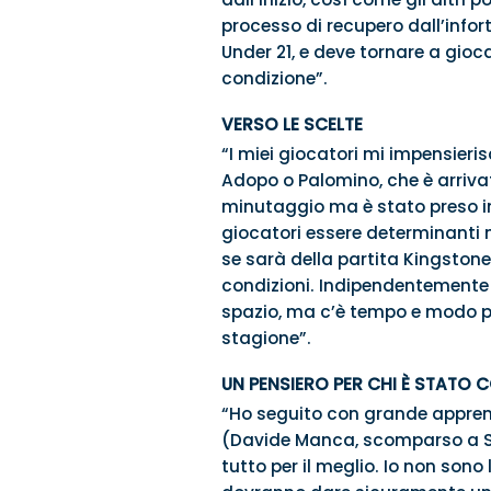
processo di recupero dall’infort
Under 21, e deve tornare a gioc
condizione”.
VERSO LE SCELTE
“I miei giocatori mi impensieri
Adopo o Palomino, che è arrivat
minutaggio ma è stato preso i
giocatori essere determinanti n
se sarà della partita Kingston
condizioni. Indipendentemente 
spazio, ma c’è tempo e modo pe
stagione”.
UN PENSIERO PER CHI È STATO 
“Ho seguito con grande apprens
(Davide Manca, scomparso a Si
tutto per il meglio. Io non sono