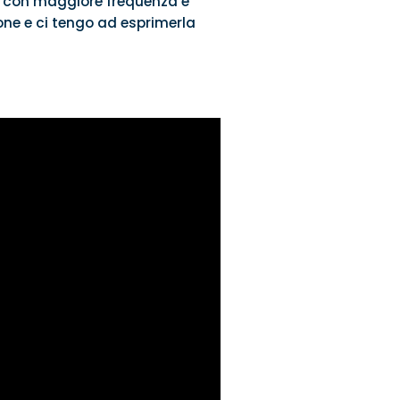
 con maggiore frequenza e
one e ci tengo ad esprimerla