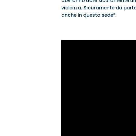
dovranno dare sicuramente una
violenza. Sicuramente da parte 
anche in questa sede”.