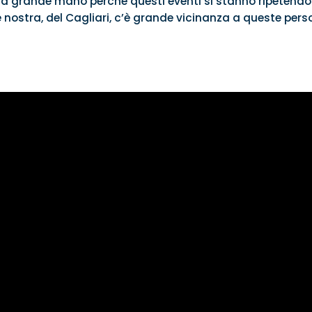
 grande mano perché questi eventi si stanno ripetendo
nostra, del Cagliari, c’è grande vicinanza a queste pers