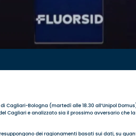
di Cagliari-Bologna (martedì alle 18.30 all’Unipol Domus
l Cagliari e analizzato sia il prossimo avversario che la s
presuppongono dei ragionamenti basati sui dati, su quant