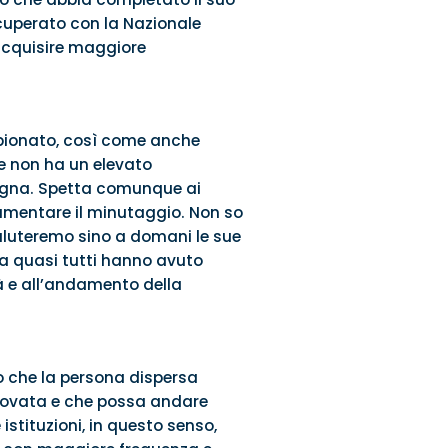
recuperato con la Nazionale
 acquisire maggiore
ampionato, così come anche
he non ha un elevato
logna. Spetta comunque ai
aumentare il minutaggio. Non so
aluteremo sino a domani le sue
ra quasi tutti hanno avuto
à e all’andamento della
o che la persona dispersa
trovata e che possa andare
istituzioni, in questo senso,