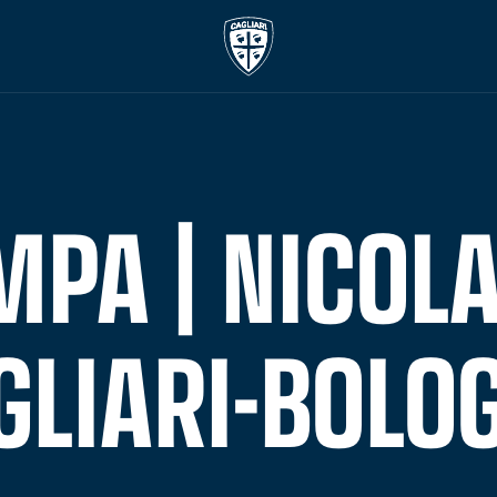
MPA | NICOLA
GLIARI-BOLO