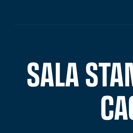
SALA STA
CA