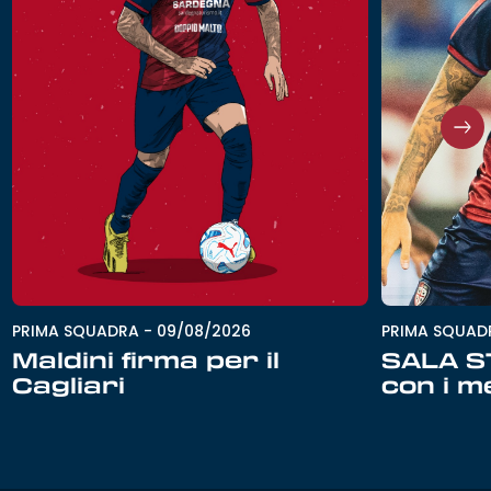
PRIMA SQUADRA
-
09/08/2026
PRIMA SQUAD
Maldini firma per il
SALA ST
Cagliari
con i m