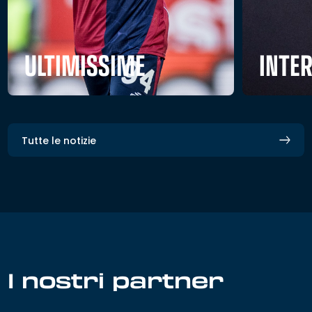
ULTIMISSIME
INTE
Tutte le notizie
I nostri partner