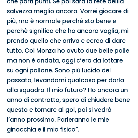
che porti punti. Se poi sarà la rete dellla
salvezza meglio ancora. Vorrei giocare di
più, ma è normale perché sto bene e
perchè significa che ho ancora voglia, mi
prendo quello che arriva e cerco di dare
tutto. Col Monza ho avuto due belle palle
ma non è andata, oggi c’era da lottare
su ogni pallone. Sono più lucido del
passato, levandomi qualcosa per darla
alla squadra. Il mio futuro? Ho ancora un
anno di contratto, spero di chiudere bene
questo e tornare al gol, poi si vedrà
l’anno prossimo. Parleranno le mie
ginocchia e il mio fisico”.