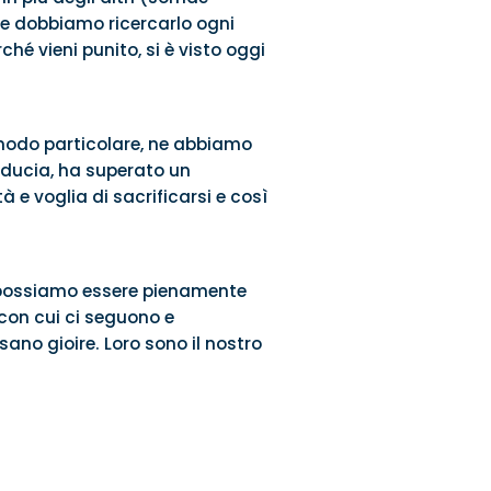
 e dobbiamo ricercarlo ogni
ché vieni punito, si è visto oggi
 modo particolare, ne abbiamo
fiducia, ha superato un
e voglia di sacrificarsi e così
n possiamo essere pienamente
a con cui ci seguono e
sano gioire. Loro sono il nostro