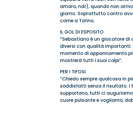
amaro, ndr), quando non arriva
giorno. Soprattutto contro avver
come a Torino.
IL GOL DI ESPOSITO
“Sebastiano è un giocatore di 
diversi con qualità importanti: 
momento di appannamento più ch
mostrerà tutti i suoi colpi”.
PER I TIFOSI
“Chiedo sempre qualcosa in più
soddisfatti senza il risultato. 
supportano, tutti ci auguriamo d
cuore pulsante e vogliamo, dob