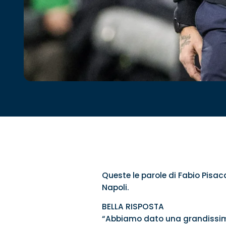
Queste le parole di Fabio Pisaca
Napoli.
BELLA RISPOSTA
“Abbiamo dato una grandissima r