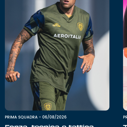
P
PRIMA SQUADRA
-
06/08/2026
T
Forza, tecnica e tattica