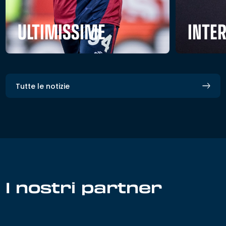
ULTIMISSIME
INTE
Tutte le notizie
I nostri partner