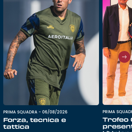
PRIMA SQUAD
PRIMA SQUADRA
-
06/08/2026
Trofeo G
Forza, tecnica e
presen
tattica