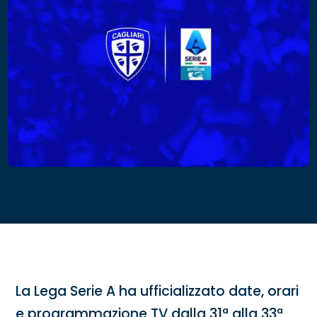
La Lega Serie A ha ufficializzato date, orari
e programmazione TV dalla 31ª alla 33ª