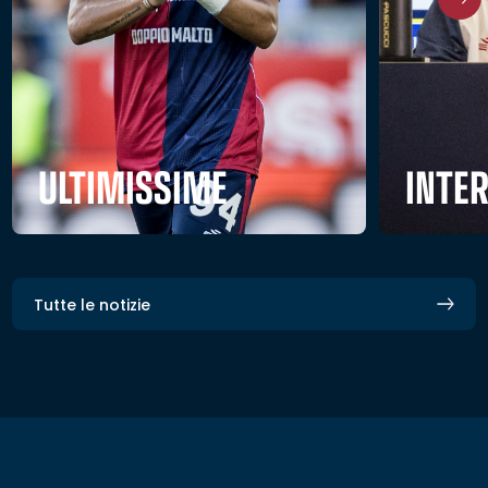
ULTIMISSIME
INTE
Tutte le notizie