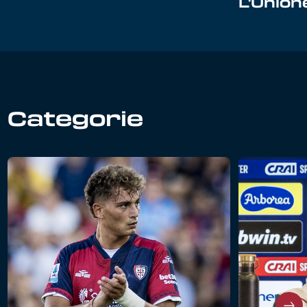
L'Unio
Categorie