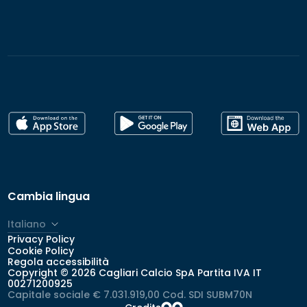
Cambia lingua
Italiano
Privacy Policy
English
Cookie Policy
Regola accessibilità
Copyright © 2026 Cagliari Calcio SpA Partita IVA IT
00271200925
Capitale sociale € 7.031.919,00 Cod. SDI SUBM70N