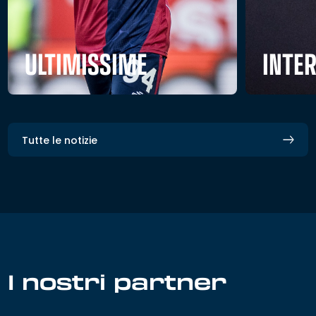
ULTIMISSIME
INTE
Tutte le notizie
I nostri partner