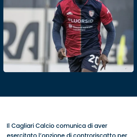
Il Cagliari Calcio comunica di aver
esercitato l’opzione di controriscatto per