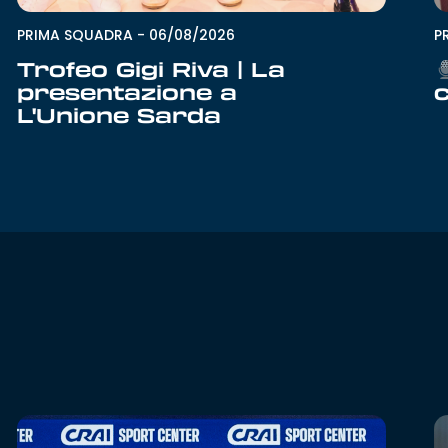
PRIMA SQUADRA
-
06/08/2026
P
Trofeo Gigi Riva | La
presentazione a
L'Unione Sarda