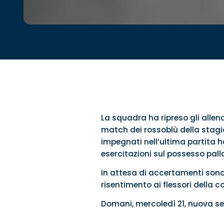
La squadra ha ripreso gli allena
match dei rossoblù della stag
impegnati nell’ultima partita ha
esercitazioni sul possesso palla 
In attesa di accertamenti sono
risentimento ai flessori della c
Domani, mercoledì 21, nuova se