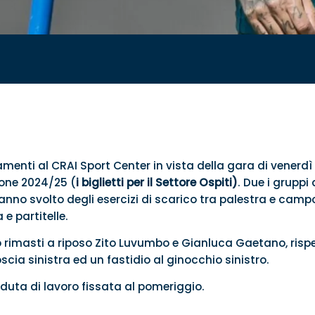
menti al CRAI Sport Center in vista della gara di venerdì s
ione 2024/25 (
i biglietti per il Settore Ospiti)
. Due i gruppi 
nno svolto degli esercizi di scarico tra palestra e campo; 
e partitelle.
 rimasti a riposo Zito Luvumbo e Gianluca Gaetano, risp
oscia sinistra ed un fastidio al ginocchio sinistro.
duta di lavoro fissata al pomeriggio.