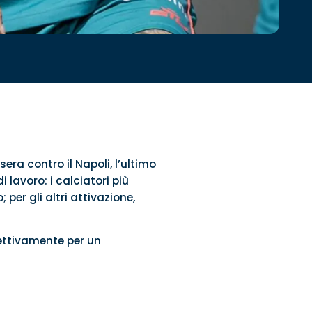
era contro il Napoli, l’ultimo
di lavoro: i calciatori più
per gli altri attivazione,
ettivamente per un