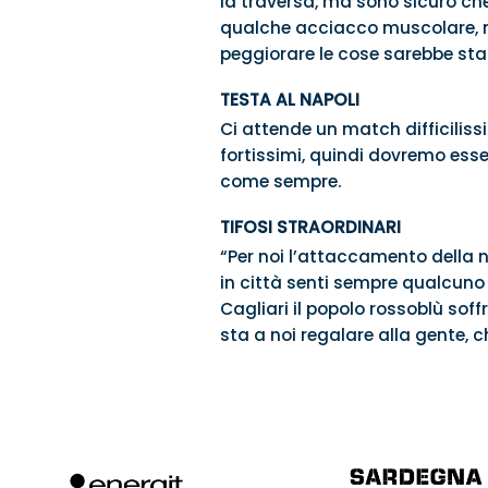
la traversa, ma sono sicuro ch
qualche acciacco muscolare, non
peggiorare le cose sarebbe sta
TESTA AL NAPOLI
Ci attende un match difficilis
fortissimi, quindi dovremo esse
come sempre.
TIFOSI STRAORDINARI
“Per noi l’attaccamento della n
in città senti sempre qualcuno 
Cagliari il popolo rossoblù soff
sta a noi regalare alla gente, 