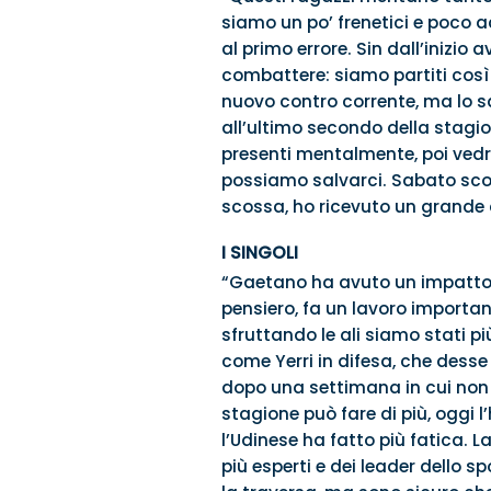
siamo un po’ frenetici e poco ac
al primo errore. Sin dall’inizi
combattere: siamo partiti così 
nuovo contro corrente, ma lo s
all’ultimo secondo della stagio
presenti mentalmente, poi vedr
possiamo salvarci. Sabato scor
scossa, ho ricevuto un grande 
I SINGOLI
“Gaetano ha avuto un impatto po
pensiero, fa un lavoro importan
sfruttando le ali siamo stati pi
come Yerri in difesa, che desse
dopo una settimana in cui non 
stagione può fare di più, oggi l
l’Udinese ha fatto più fatica. L
più esperti e dei leader dello s