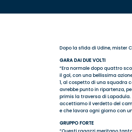
Dopo la sfida di Udine, mister 
GARA DAI DUE VOLTI
“Era normale dopo quattro sconf
il gol, con una bellissima azion
1, al cospetto di una squadra 
avrebbe punto in ripartenza, per
primis la traversa di Lapadula.
accettiamo il verdetto del cam
e che lavora ogni giorno con u
GRUPPO FORTE
“Questi ragazzi meritano tanto, 