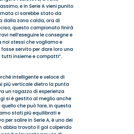
assimo, e in Serie A vieni punito
iornata ci sarebbe stato da
a dalla zona calda, ora di
eciso, questo campionato finirà
avi nell’eseguire le consegne e
 noi stessi che vogliamo e
fosse servito per dare loro una
 tutti insieme e compatti”.
ché intelligente e veloce di
 più verticale dietro la punta
viva un ragazzo di esperienza
gi si è gestito al meglio anche
quello che può fare, in questa
amo stati più equilibrati e
 per salire in Serie A, è uno dei
on abbia trovato il gol colpendo